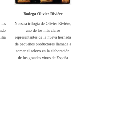
Bodega Olivier Rivière
 las
Nuestra trilogía de Olivier Rivière,
undo
uno de los más claros
lia
representantes de la nueva hornada
de pequeños productores llamada a
tomar el relevo en la elaboración
de los grandes vinos de España