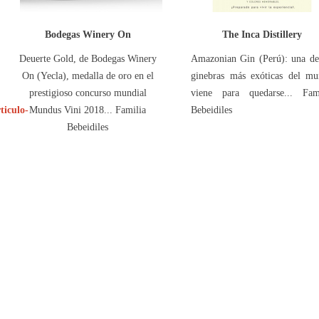
Bodegas Winery On
The Inca Distillery
Deuerte Gold, de Bodegas Winery
Amazonian Gin (Perú): una de
On (Yecla), medalla de oro en el
ginebras más exóticas del m
prestigioso concurso mundial
viene para quedarse... Fami
ticulo-
Mundus Vini 2018... Familia
Bebeidiles
Bebeidiles