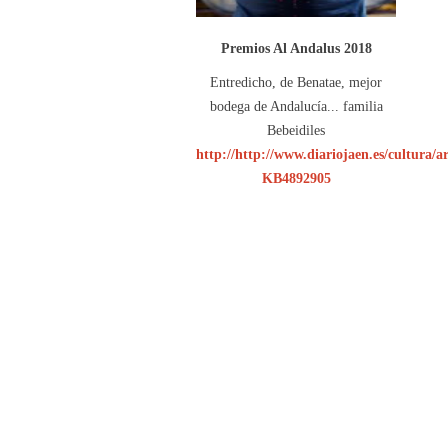
Premios Al Andalus 2018
Entredicho, de Benatae, mejor
bodega de Andalucía... familia
Bebeidiles
http://http://www.diariojaen.es/cultura/ar
KB4892905